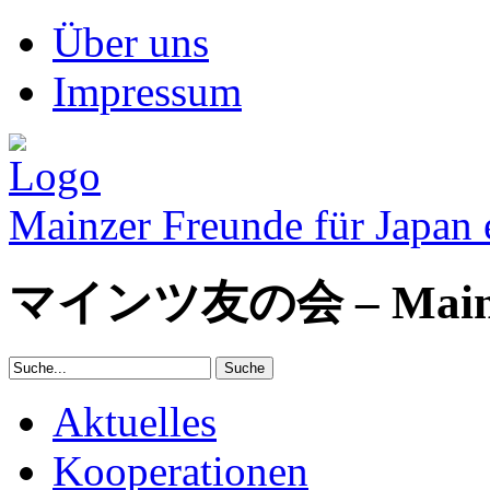
Über uns
Impressum
Mainzer Freunde für Japan 
マインツ友の会 – Mainzer 
Aktuelles
Kooperationen