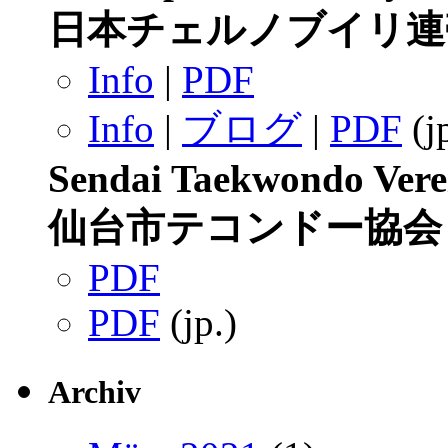
日本チェルノブイリ連
Info
|
PDF
Info
|
ブログ
|
PDF
(j
Sendai Taekwondo Vere
仙台市テコンドー協会
PDF
PDF
(jp.)
Archiv