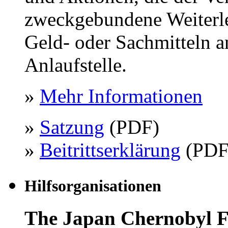
zweckgebundene Weiterle
Geld- oder Sachmitteln a
Anlaufstelle.
»
Mehr Informationen
»
Satzung
(PDF)
»
Beitrittserklärung
(PDF
Hilfsorganisationen
The Japan Chernobyl 